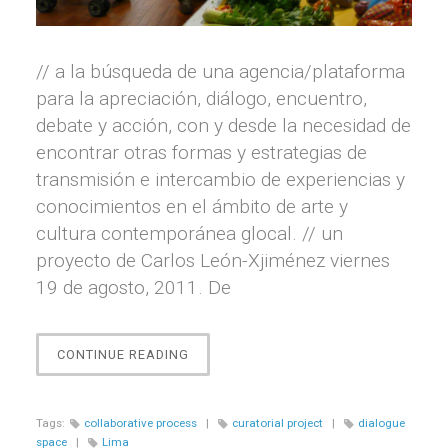
// a la búsqueda de una agencia/plataforma
para la apreciación, diálogo, encuentro,
debate y acción, con y desde la necesidad de
encontrar otras formas y estrategias de
transmisión e intercambio de experiencias y
conocimientos en el ámbito de arte y
cultura contemporánea glocal. // un
proyecto de Carlos León-Xjiménez viernes
19 de agosto, 2011. De
“(DES)APRENDIZAJE
CONTINUE READING
(COM)PARTIDO”
Tags:
collaborative process
|
curatorial project
|
dialogue
space
|
Lima