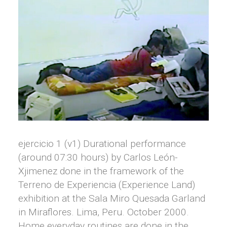
ejercicio 1 (v1) Durational performance
(around 07:30 hours) by Carlos León-
Xjimenez done in the framework of the
Terreno de Experiencia (Experience Land)
exhibition at the Sala Miro Quesada Garland
in Miraflores. Lima, Peru. October 2000.
Home everyday routines are done in the