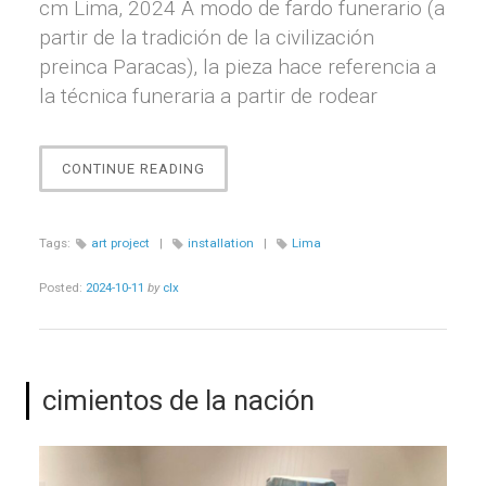
cm Lima, 2024 A modo de fardo funerario (a
partir de la tradición de la civilización
preinca Paracas), la pieza hace referencia a
la técnica funeraria a partir de rodear
“EMBALAJE
CONTINUE READING
/
FARDO
FUNERARIO”
Tags:
art project
|
installation
|
Lima
Posted:
2024-10-11
by
clx
cimientos de la nación