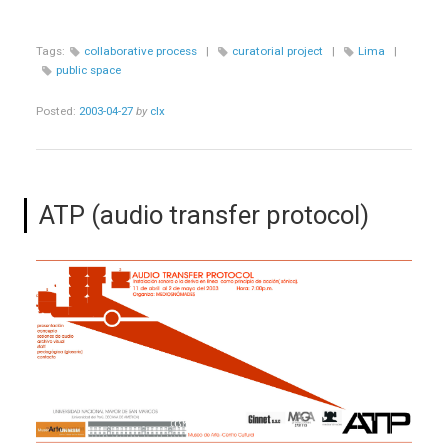
Tags:
collaborative process
|
curatorial project
|
Lima
|
public space
Posted:
2003-04-27
by
clx
ATP (audio transfer protocol)