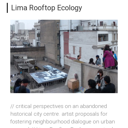
Lima Rooftop Ecology
// critical perspectives on an abandoned
historical city centre. artist proposals for
fostering neighbourhood dialogue on urban