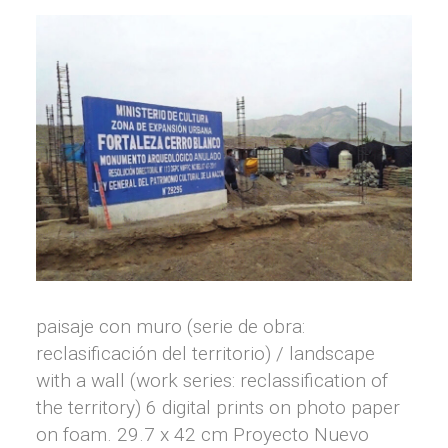
paisaje con muro (serie de obra:
reclasificación del territorio) / landscape
with a wall (work series: reclassification of
the territory) 6 digital prints on photo paper
on foam. 29.7 x 42 cm Proyecto Nuevo