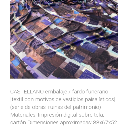
CASTELLANO embalaje / fardo funerario
[textil con motivos de vestigios paisajísticos]
(serie de obras: ruinas del patrimonio)
Materiales: Impresión digital sobre tela,
cartón Dimensiones aproximadas: 88x67x52