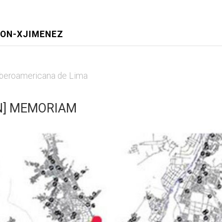
EON-XJIMENEZ
 Iberoamericana de Lima
NN] MEMORIAM