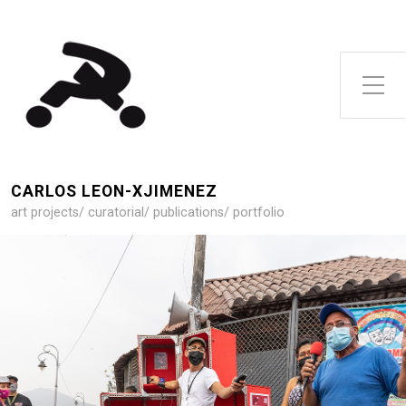
Toggle Side Menu
CARLOS LEON-XJIMENEZ
art projects/ curatorial/ publications/ portfolio