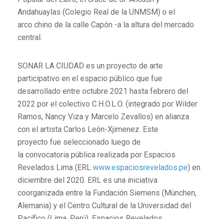
Andahuaylas (Colegio Real de la UNMSM) o el
arco chino de la calle Capón -a la altura del mercado
central.
SONAR LA CIUDAD es un proyecto de arte
participativo en el espacio público que fue
desarrollado entre octubre 2021 hasta febrero del
2022 por el colectivo C.H.O.L.O. (integrado por Wilder
Ramos, Nancy Viza y Marcelo Zevallos) en alianza
con el artista Carlos León-Xjimenez. Este
proyecto fue seleccionado luego de
la convocatoria pública realizada por Espacios
Revelados Lima (ERL
www.espaciosrevelados.pe
) en
diciembre del 2020. ERL es una iniciativa
coorganizada entre la Fundación Siemens (München,
Alemania) y el Centro Cultural de la Universidad del
Pacífico (Lima, Perú). Espacios Revelados