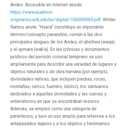
Andes. Accesible en Internet desde:
https://www.pueblos-
originarios.ucb.edu.bo/digital/106000969.pdf
. Wilder
Ramos anota: “Huaca” constituye un importante
término/concepto panandino, común a las dos
principales lenguas de los Andes, el qhichwa (waqa)
y el aymara (wak’a). En las crónicas y documentos
jurídicos del período colonial temprano se usó
ampliamente para describir una variedad de lugares y
objetos naturales y de obra humana (por ejemplo,
divinidades nativas, que incluyen piedras, rocas,
montañas, cerros, fuentes, ídolos), los santuarios
dedicados a aquellas divinidades y las cuevas y
enterratorios en que se encontraban tesoros.
Además, se empleó como una categoría de
parentesco, y tuvo un uso amplio para referirse a los
antepasados lejanos y a los objetos y fenómenos