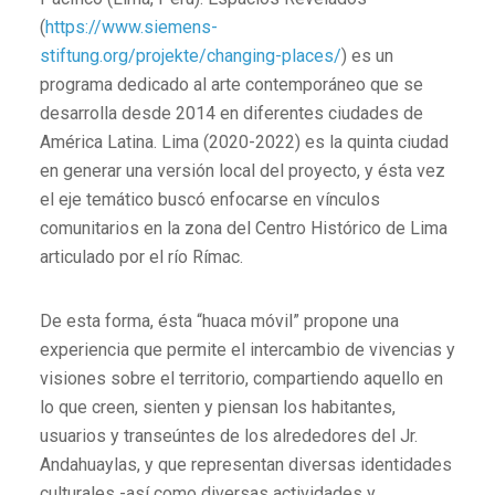
(
https://www.siemens-
stiftung.org/projekte/changing-places/
) es un
programa dedicado al arte contemporáneo que se
desarrolla desde 2014 en diferentes ciudades de
América Latina. Lima (2020-2022) es la quinta ciudad
en generar una versión local del proyecto, y ésta vez
el eje temático buscó enfocarse en vínculos
comunitarios en la zona del Centro Histórico de Lima
articulado por el río Rímac.
De esta forma, ésta “huaca móvil” propone una
experiencia que permite el intercambio de vivencias y
visiones sobre el territorio, compartiendo aquello en
lo que creen, sienten y piensan los habitantes,
usuarios y transeúntes de los alrededores del Jr.
Andahuaylas, y que representan diversas identidades
culturales -así como diversas actividades y