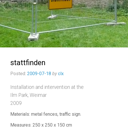
stattfinden
Posted:
2009-07-18
by
clx
Installation and intervention at the
Ilm Park, Weimar
2009
Materials: metal fences, traffic sign.
Measures: 250 x 250 x 150 cm