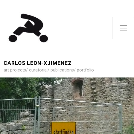
Toggle Side Menu
CARLOS LEON-XJIMENEZ
art projects/ curatorial/ publications/ portfolio