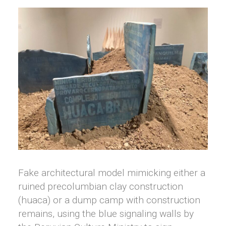
Fake architectural model mimicking either a
ruined precolumbian clay construction
(huaca) or a dump camp with construction
remains, using the blue signaling walls by