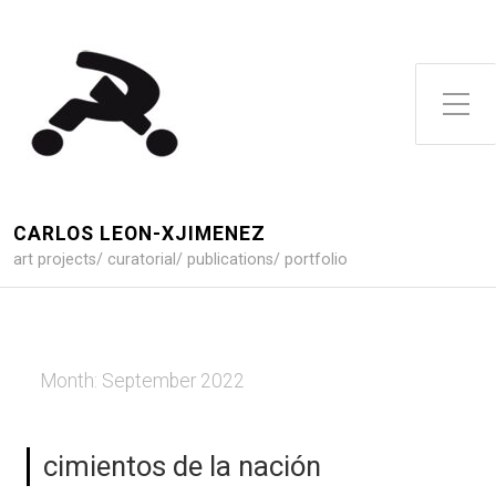
Toggle Side Menu
CARLOS LEON-XJIMENEZ
art projects/ curatorial/ publications/ portfolio
Month:
September 2022
cimientos de la nación